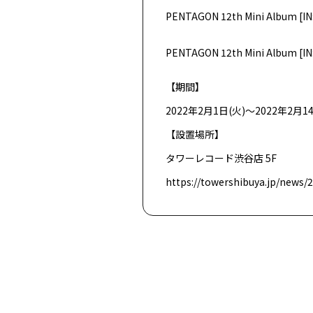
PENTAGON 12th Mini Al
PENTAGON 12th Mini A
【期間】
2022年2月1日(火)～2022年2月1
【設置場所】
タワーレコード渋谷店 5F
https://towershibuya.jp/news/