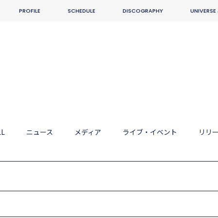
PROFILE
SCHEDULE
DISCOGRAPHY
UNIVERSE
LL
ニュース
メディア
ライブ・イベント
リリ