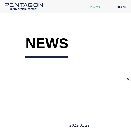
HOME
NEWS
NEWS
A
2022.01.27