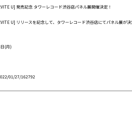
bum [IN:VITE U] 発売記念 タワーレコード渋谷店パネル展開催決定！
lbum [IN:VITE U] リリースを記念して、タワーレコード渋谷店にてパネル
4日(月)
2022/01/27/162792