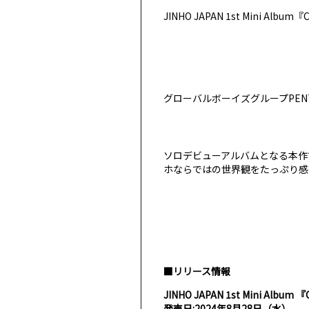
JINHO JAPAN 1st Mini A
グローバルボーイズグループPENTAGO
ソロデビューアルバムとなる本作
ホならではの世界観をたっぷり感
■リリース情報
JINHO JAPAN 1st Mini Album 
発売日:2024年8月28日（水）