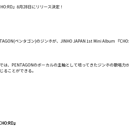
lbum『CHO:RD』8月28日にリリース決定！
N(ペンタゴン)のジンホが、JINHO JAPAN 1st Mini Album 『C
では、PENTAGONのボーカルの主軸として培ってきたジンホの歌唱力
じることができる。
『CHO:RD』