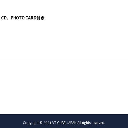
ER、CD、PHOTO CARD付き
Copyright © 2021 VT CUBE JAPAN All rights reserved.