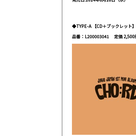
◆TYPE-A 【CD＋ブックレット
品番：
L200003041
定価
2,500