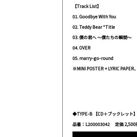
【Track List】
01. Goodbye With You
02. Teddy Bear *Title
03.
僕の君へ
〜僕たちの瞬間〜
04. OVER
05. marry-go-round
※MINI POSTER + LYRIC PAP
◆TYPE-B 【CD＋ブックレット
品番：
L200003042
定価
2,500