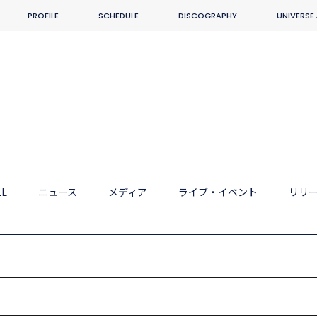
PROFILE
SCHEDULE
DISCOGRAPHY
UNIVERSE
LL
ニュース
メディア
ライブ・イベント
リリ