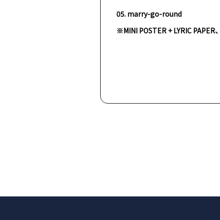
05. marry-go-round
※MINI POSTER + LYRIC PAP