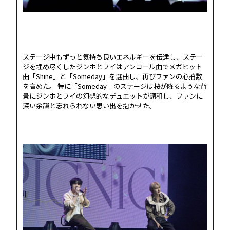
ステージ中もずっと気持ち良いエネルギーを伝達し、ステー
ジを埋め尽くしたジンホとフイはアンコール曲でメガヒット
曲「Shine」と「Someday」を選曲し、再びファンの心拍数
を高めた。 特に「Someday」のステージは桜が降るような背
景にジンホとフイの幻想的なデュエットが調和し、ファンに
深い余韻と忘れられない思い出を抱かせた。