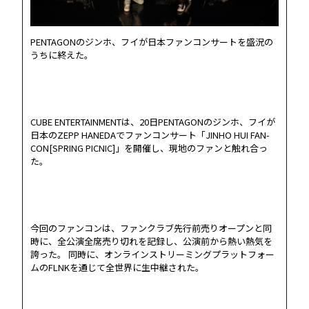
PENTAGONのジンホ、フイが日本ファンコンサートを盛況の
うちに終えた。
CUBE ENTERTAINMENTは、20日PENTAGONのジンホ、フイが
日本のZEPP HANEDAでファンコンサート「JINHO HUI FAN-
CON[SPRING PICNIC]」を開催し、現地のファンと触れ合っ
た。
今回のファンコンは、ファンクラブ先行前売りオープンと同
時に、全公演全席売り切れを記録し、公演前から熱い熱気を
誇った。 同時に、オンラインストリーミングプラットフォー
ムのFLNKを通じて全世界に生中継された。