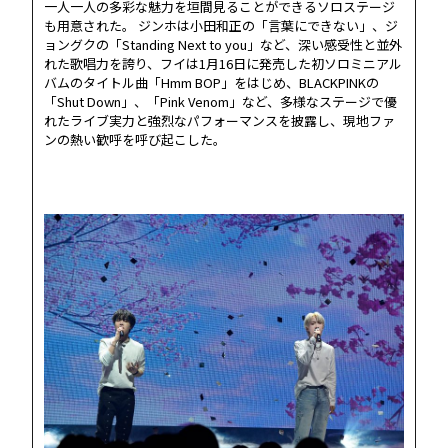
一人一人の多彩な魅力を垣間見ることができるソロステージ
も用意された。 ジンホは小田和正の「言葉にできない」、ジ
ョングクの「Standing Next to you」など、深い感受性と並外
れた歌唱力を誇り、フイは1月16日に発売した初ソロミニアル
バムのタイトル曲「Hmm BOP」をはじめ、BLACKPINKの
「Shut Down」、「Pink Venom」など、多様なステージで優
れたライブ実力と強烈なパフォーマンスを披露し、現地ファ
ンの熱い歓呼を呼び起こした。