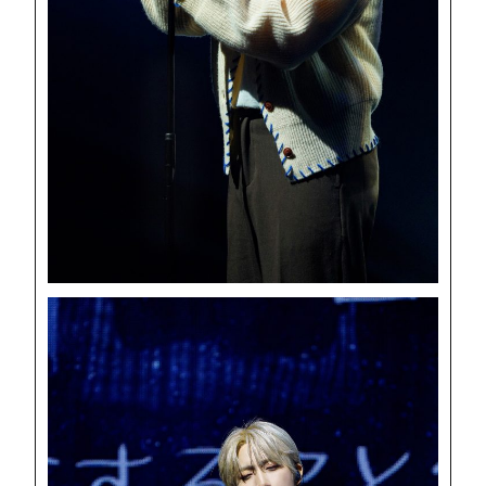
HOME
NEWS
PROFILE