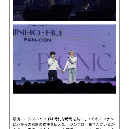
最後に、ジンホとフイは特別な時間を共にしてくれたファン
に心からの感謝の挨拶を伝えた。 ジンホは「皆さんがいるか