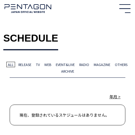
SCHEDULE
ALL
RELEASE
TV
WEB
EVENT&LIVE
RADIO
MAGAZINE
OTHERS
ARCHIVE
HOME
年月
NEWS
現在、登録されているスケジュールはありません。
PROFILE