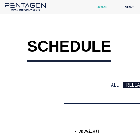
HOME
NEWS
SCHEDULE
ALL
RELEA
2025年8月