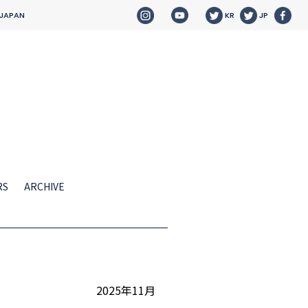
 JAPAN
KR
JP
RS
ARCHIVE
HOME
NEWS
2025年11月