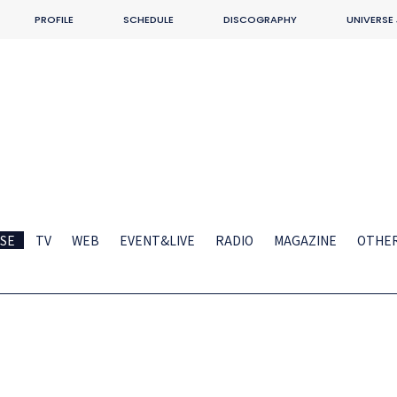
PROFILE
SCHEDULE
DISCOGRAPHY
UNIVERSE
SE
TV
WEB
EVENT&LIVE
RADIO
MAGAZINE
OTHE