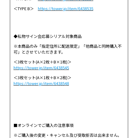
＜TYPE B＞
https://tower.jp/item/6438535
◆私物サイン会応募シリアル対象商品
※本商品のみ「指定住所に配送限定」「他商品と同時購入不
可」とさせていただきます。
＜3枚セット(A×2枚＋B×1枚)＞
https://tower.jp/item/6438545
＜3枚セット(A×1枚＋B×2枚)＞
https://tower.jp/item/6438548
■オンラインでご購入の注意事項
※ご購入後の変更・キャンセル及び受取拒否は出来ません。