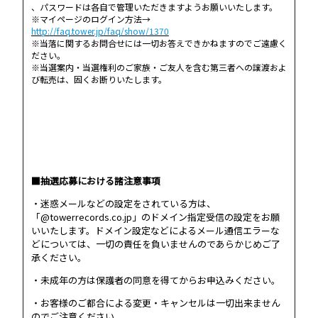
、パスワードは各自で管理いただきますようお願いいたします。
※マイページのログイン方法→
http://faq.tower.jp/faq/show/1370
※当落に関するお問合せには一切お答えできかねますのでご遠慮く
ださい。
※当選案内・当選権利のご家族・ご友人を含む第三者への譲渡およ
び転売は、固くお断りいたします。
■抽選応募における諸注意事項
・迷惑メールなどの設定をされている方は、
「@towerrecords.co.jp」のドメイン指定受信の設定をお願
いいたします。ドメイン設定などによるメール通信エラーな
どについては、一切の責任を負いませんのであらかじめご了
承ください。
・未成年の方は保護者の同意を得てからお申込みください。
・お客様のご都合による変更・キャンセルは一切出来ません
のでご注意ください。