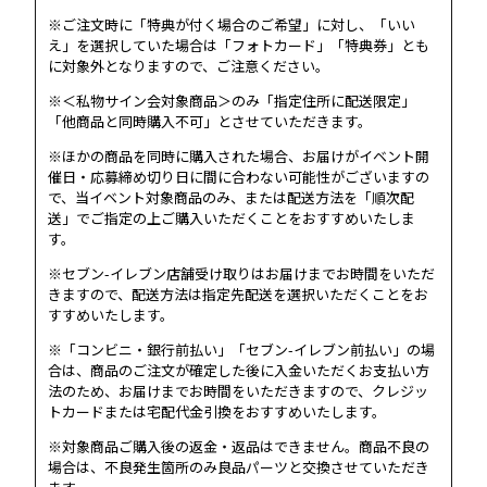
※ご注文時に「特典が付く場合のご希望」に対し、「いい
え」を選択していた場合は「フォトカード」「特典券」とも
に対象外となりますので、ご注意ください。
※＜私物サイン会対象商品＞のみ「指定住所に配送限定」
「他商品と同時購入不可」とさせていただきます。
※ほかの商品を同時に購入された場合、お届けがイベント開
催日・応募締め切り日に間に合わない可能性がございますの
で、当イベント対象商品のみ、または配送方法を「順次配
送」でご指定の上ご購入いただくことをおすすめいたしま
す。
※セブン-イレブン店舗受け取りはお届けまでお時間をいただ
きますので、配送方法は指定先配送を選択いただくことをお
すすめいたします。
※「コンビニ・銀行前払い」「セブン-イレブン前払い」の場
合は、商品のご注文が確定した後に入金いただくお支払い方
法のため、お届けまでお時間をいただきますので、クレジッ
トカードまたは宅配代金引換をおすすめいたします。
※対象商品ご購入後の返金・返品はできません。商品不良の
場合は、不良発生箇所のみ良品パーツと交換させていただき