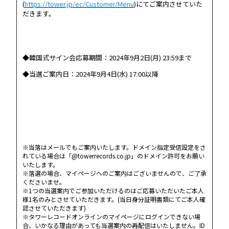
(
https://tower.jp/ec/Customer/Menu
)にてご案内させていた
だきます。
◆韓国式サイン会応募期間：2024年9月2日(月) 23:59まで
◆当選ご案内日：2024年9月4日(水) 17:00以降
※当落はメールでもご案内いたします。ドメイン指定受信設定をさ
れている場合は「@towerrecords.co.jp」のドメイン許可をお願い
いたします。
※落選の場合、マイページへのご案内はございませんので、ご了承
くださいませ。
※1つの当選案内でご参加いただけるのはご応募いただいたご本人
様1名のみとさせていただきます。(当日身分証明書類にてご本人確
認させていただきます)
※タワーレコードオンラインのマイページにログインできない場
合、いかなる理由があっても当選案内の再配信はいたしません。ID