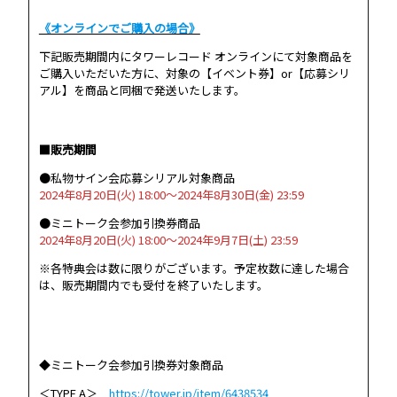
《オンラインでご購入の場合》
下記販売期間内にタワーレコード オンラインにて対象商品を
ご購入いただいた方に、対象の【イベント券】or【応募シリ
アル】を商品と同梱で発送いたします。
■販売期間
●私物サイン会応募シリアル対象商品
2024年8月20日(火) 18:00～2024年8月30日(金) 23:59
●ミニトーク会参加引換券商品
2024年8月20日(火) 18:00～2024年9月7日(土) 23:59
※各特典会は数に限りがございます。予定枚数に達した場合
は、販売期間内でも受付を終了いたします。
◆ミニトーク会参加引換券対象商品
＜TYPE A＞
https://tower.jp/item/6438534