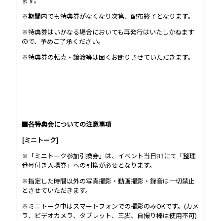
ます。
※期間内でも特典券がなくなり次第、配布終了となります。
※特典券はいかなる場合においても再発行はいたしかねます
ので、予めご了承ください。
※特典券の転売・譲渡等は固くお断りさせていただきます。
■各特典会についての注意事項
[ミニトーク]
※「ミニトーク参加引換券」は、イベント当日B1にて「整理
番号付き入場券」への引換が必要となります。
※指定した時間以外の写真撮影・動画撮影・録音は一切禁止
とさせていただきます。
※ミニトーク中はスマートフォンでの撮影のみOKです。(カメ
ラ、ビデオカメラ、タブレット、三脚、自撮り棒は使用不可)