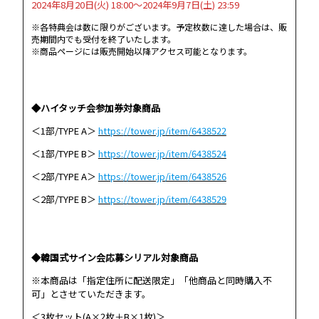
2024年8月20日(火) 18:00～2024年9月7日(土) 23:59
※各特典会は数に限りがございます。予定枚数に達した場合は、販
売期間内でも受付を終了いたします。
※商品ページには販売開始以降アクセス可能となります。
◆ハイタッチ会参加券対象商品
＜1部/TYPE A＞
https://tower.jp/item/6438522
＜1部/TYPE B＞
https://tower.jp/item/6438524
＜2部/TYPE A＞
https://tower.jp/item/6438526
＜2部/TYPE B＞
https://tower.jp/item/6438529
◆韓国式サイン会応募シリアル対象商品
※本商品は「指定住所に配送限定」「他商品と同時購入不
可」とさせていただきます。
＜3枚セット(A×2枚＋B×1枚)＞