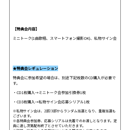
【特典会内容】
ミニトーク(1曲歌唱、スマートフォン撮影OK)、私物サイン会
★特典会レギュレーション
特典会に参加希望の場合は、別途下記枚数のCD購入が必要で
す。
・CD1枚購入→ミニトーク会参加引換券1枚
・CD3枚購入→私物サイン会応募シリアル1枚
※私物サイン会は、2部/3部からランダム当選となり、重複当選も
ございます。
※各特典会参加券、応募シリアルは先着でのお渡しとなります。定
員に達し次第配布終了とさせていただきます。