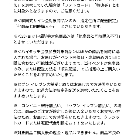
え」を選択していた場合は「フォトカード」「特典券」とも
に対象外となりますので、ご注意ください。
※＜韓国式サイン会対象商品＞のみ「指定住所に配送限定」
「他商品と同時購入不可」とさせていただきます。
※＜2ショット撮影会対象商品＞は「他商品と同時購入不可」
とさせていただきます。
※＜ハイタッチ会参加券対象商品＞はほかの商品を同時に購
入された場合、お届けがイベント開催日・応募締め切り日に
間に合わない可能性がございますので、当イベント対象商品
のみ、または配送方法を「順次配送」でご指定の上ご購入い
ただくことをおすすめいたします。
※セブン-イレブン店舗受け取りはお届けまでお時間をいただ
きますので、配送方法は指定先配送を選択いただくことをお
すすめいたします。
※「コンビニ・銀行前払い」「セブン-イレブン前払い」の場
合は、商品のご注文が確定した後に入金いただくお支払い方
法のため、お届けまでお時間をいただきますので、クレジッ
トカードまたは宅配代金引換をおすすめいたします。
※対象商品ご購入後の返金・返品はできません。商品不良の