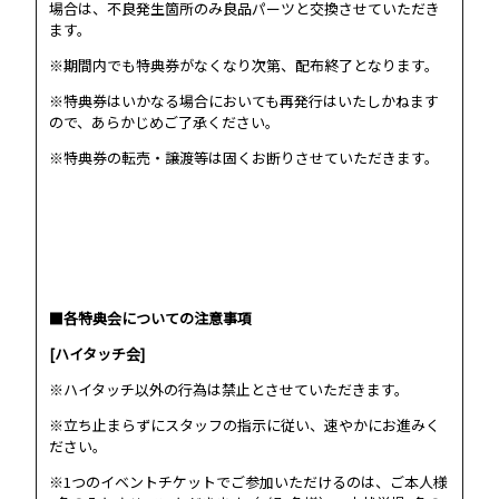
場合は、不良発生箇所のみ良品パーツと交換させていただき
ます。
※期間内でも特典券がなくなり次第、配布終了となります。
※特典券はいかなる場合においても再発行はいたしかねます
ので、あらかじめご了承ください。
※特典券の転売・譲渡等は固くお断りさせていただきます。
■各特典会についての注意事項
[ハイタッチ会]
※ハイタッチ以外の行為は禁止とさせていただきます。
※立ち止まらずにスタッフの指示に従い、速やかにお進みく
KR
JP
ださい。
※1つのイベントチケットでご参加いただけるのは、ご本人様