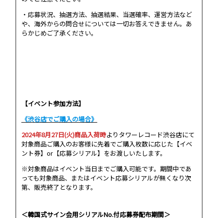
・応募状況、抽選方法、抽選結果、当選確率、運営方法など
や、海外からの問合せについては一切お答えできません。あ
らかじめご了承ください。
【イベント参加方法】
《渋谷店でご購入の場合》
2024年8月27日(火)商品入荷時
よりタワーレコード渋谷店にて
対象商品ご購入のお客様に先着でご購入枚数に応じた【イベ
ント券】or【応募シリアル】をお渡しいたします。
※対象商品はイベント当日までご購入可能です。期間中であ
っても対象商品、またはイベント応募シリアルが無くなり次
第、販売終了となります。
＜韓国式サイン会用シリアルNo.付応募券配布期間＞