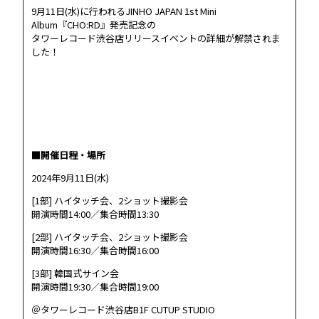
9月11日(水)に行われるJINHO JAPAN 1st Mini
Album『CHO:RD』発売記念の
タワーレコード渋谷店リリースイベントの詳細が解禁されま
した！
■開催日程・場所
2024年9月11日(水)
[1部] ハイタッチ会、2ショット撮影会
開演時間14:00／集合時間13:30
[2部] ハイタッチ会、2ショット撮影会
開演時間16:30／集合時間16:00
[3部] 韓国式サイン会
開演時間19:30／集合時間19:00
＠タワーレコード渋谷店B1F CUTUP STUDIO