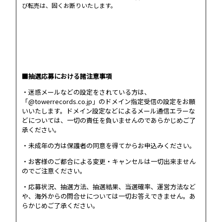
び転売は、固くお断りいたします。
■抽選応募における諸注意事項
・迷惑メールなどの設定をされている方は、
「@towerrecords.co.jp」のドメイン指定受信の設定をお願
いいたします。ドメイン設定などによるメール通信エラーな
どについては、一切の責任を負いませんのであらかじめご了
承ください。
・未成年の方は保護者の同意を得てからお申込みください。
・お客様のご都合による変更・キャンセルは一切出来ません
のでご注意ください。
・応募状況、抽選方法、抽選結果、当選確率、運営方法など
や、海外からの問合せについては一切お答えできません。あ
らかじめご了承ください。