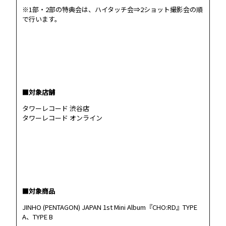
※1部・2部の特典会は、ハイタッチ会⇒2ショット撮影会の順
で行います。
■対象店舗
タワーレコード 渋谷店
タワーレコード オンライン
■対象商品
JINHO (PENTAGON) JAPAN 1st Mini Album『CHO:RD』TYPE
A、TYPE B