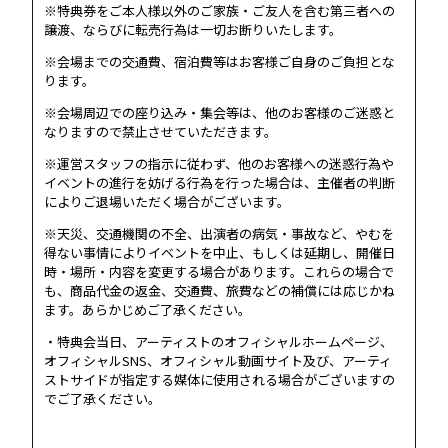
※特典券をご本人様以外のご家族・ご友人を含む第三者への
譲渡、ならびに転売行為は一切お断りいたします。
※会場までの交通費、宿泊費等はお客様ご自身のご負担とな
ります。
※会場周辺での座り込み・集会等は、他のお客様のご迷惑と
なりますので禁止させていただきます。
※運営スタッフの指示に従わず、他のお客様への迷惑行為や
イベントの進行を妨げる行為を行った場合は、主催者の判断
によりご退場いただく場合がございます。
※天災、交通機関の不全、出演者の病気・事故など、やむを
得ない事情によりイベントを中止、もしくは延期し、開催日
時・場所・内容を変更する場合があります。これらの場合で
も、商品代金の返金、交通費、旅費などの補償には応じかね
ます。あらかじめご了承ください。
・特典会当日、アーティストのオフィシャルホームページ、
オフィシャルSNS、オフィシャル動画サイト及び、アーティ
ストサイドが指定する媒体に使用される場合がございますの
でご了承ください。