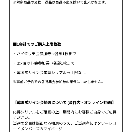
※対象商品の交換・返品は商品不良を除いて出来かねます。
■1会計でのご購入上限枚数
・ハイタッチ会参加券→各部1枚まで
・2ショット会参加券→各部1枚まで
・韓国式サイン会応募シリアル→上限なし
※事前ご予約での各特典会参加券の確保はいたしません。
【韓国式サイン会抽選について (渋谷店・オンライン共通)】
応募シリアルをご確認の上、期間内にお客様ご自身でご応募
ください。
当選の発表は厳正なる抽選のうえ、ご当選者にはタワーレコ
ードメンバーズのマイページ