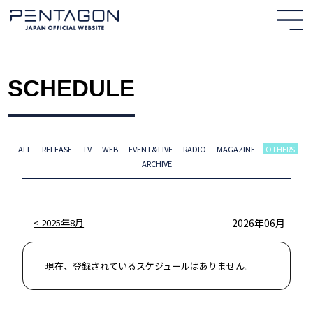
SCHEDULE
ALL
RELEASE
TV
WEB
EVENT&LIVE
RADIO
MAGAZINE
OTHERS
ARCHIVE
HOME
2025年8月
2026年06月
NEWS
現在、登録されているスケジュールはありません。
PROFILE