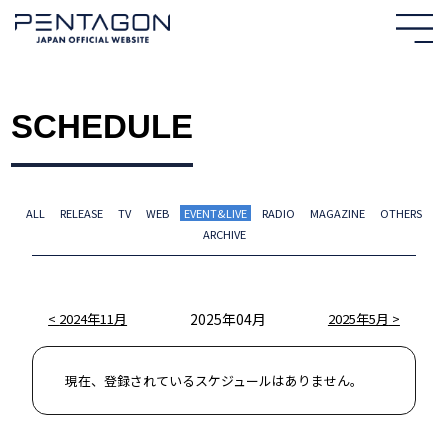
SCHEDULE
ALL
RELEASE
TV
WEB
EVENT&LIVE
RADIO
MAGAZINE
OTHERS
ARCHIVE
HOME
2024年11月
2025年04月
2025年5月
NEWS
現在、登録されているスケジュールはありません。
PROFILE